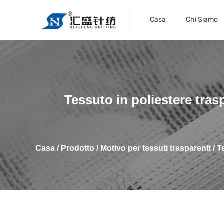
Casa
Chi Siamo
Tessuto in poliestere tras
Casa
/
Prodotto
/
Motivo per tessuti trasparenti
/
T