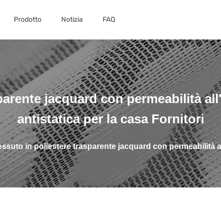
Prodotto
Notizia
FAQ
parente jacquard con permeabilità all'
antistatica per la casa Fornitori
essuto in poliestere trasparente jacquard con permeabilità all