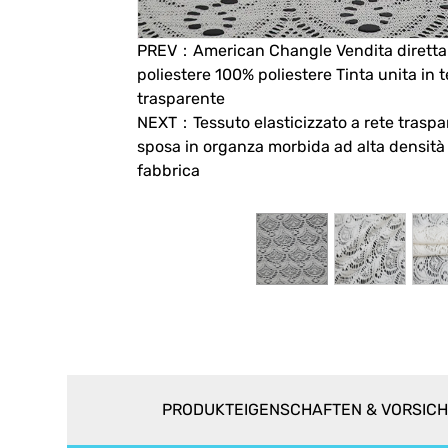
PREV：American Changle Vendita diretta i
poliestere 100% poliestere Tinta unita in 
trasparente
NEXT：Tessuto elasticizzato a rete traspa
sposa in organza morbida ad alta densità a
fabbrica
PRODUKTEIGENSCHAFTEN & VORSI