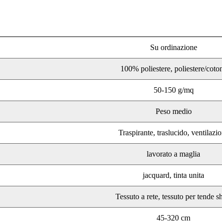
Su ordinazione
100% poliestere, poliestere/coto
50-150 g/mq
Peso medio
Traspirante, traslucido, ventilazi
lavorato a maglia
jacquard, tinta unita
Tessuto a rete, tessuto per tende s
45-320 cm