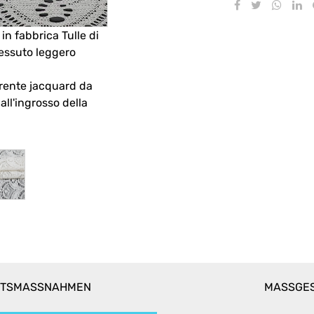
n fabbrica Tulle di
tessuto leggero
rente jacquard da
ll'ingrosso della
CHTSMASSNAHMEN
MASSGES