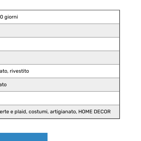
0 giorni
to, rivestito
ato
operte e plaid, costumi, artigianato, HOME DECOR