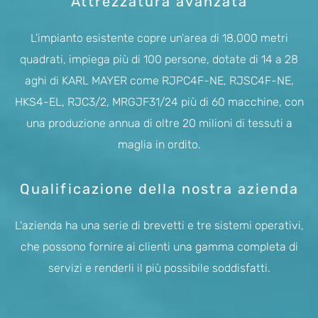
Attrezzatura avanzata
L'impianto esistente copre un'area di 18.000 metri
quadrati, impiega più di 100 persone, dotate di 14 a 28
aghi di KARL MAYER come RJPC4F-NE, RJSC4F-NE,
HKS4-EL, RJC3/2, MRGJF31/24 più di 60 macchine, con
una produzione annua di oltre 20 milioni di tessuti a
maglia in ordito.
Qualificazione della nostra azienda
L'azienda ha una serie di brevetti e tre sistemi operativi,
che possono fornire ai clienti una gamma completa di
servizi e renderli il più possibile soddisfatti.