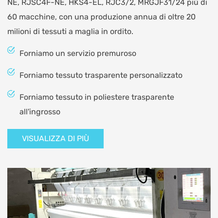
NE, RJSC4F-NE, HKS4-EL, RJC3/2, MRGJF31/24 più di
60 macchine, con una produzione annua di oltre 20
milioni di tessuti a maglia in ordito.
Forniamo un servizio premuroso
Forniamo tessuto trasparente personalizzato
Forniamo tessuto in poliestere trasparente
all'ingrosso
VISUALIZZA DI PIÙ