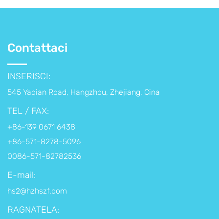
Contattaci
INSERISCI:
545 Yaqian Road, Hangzhou, Zhejiang, Cina
TEL / FAX:
+86-139 0671 6438
+86-571-8278-5096
0086-571-82782536
E-mail:
hs2@hzhszf.com
RAGNATELA: