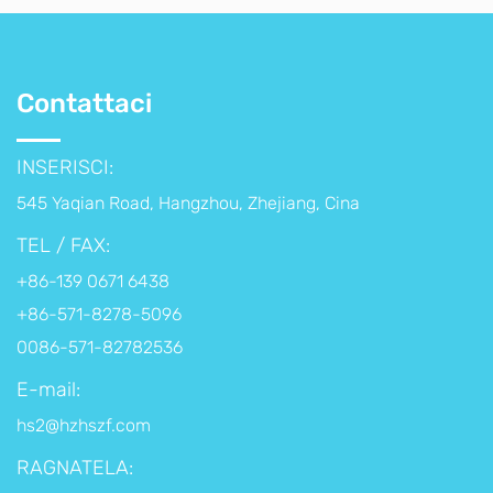
Contattaci
INSERISCI:
545 Yaqian Road, Hangzhou, Zhejiang, Cina
TEL / FAX:
+86-139 0671 6438
+86-571-8278-5096
0086-571-82782536
E-mail:
hs2@hzhszf.com
RAGNATELA: