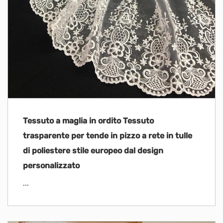
Tessuto a maglia in ordito Tessuto
trasparente per tende in pizzo a rete in tulle
di poliestere stile europeo dal design
personalizzato
...